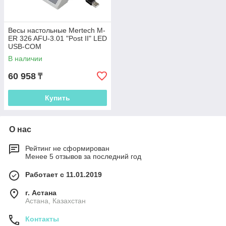
Весы настольные Mertech M-
ER 326 AFU-3.01 "Post II" LED
USB-COM
В наличии
60 958
₸
Купить
О нас
Рейтинг не сформирован
Менее 5 отзывов за последний год
Работает с 11.01.2019
г. Астана
Астана, Казахстан
Контакты