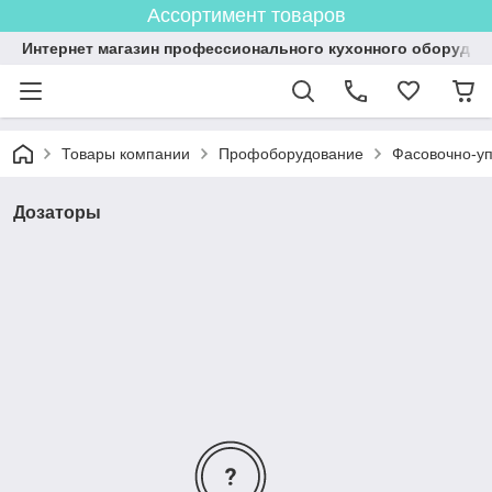
Ассортимент товаров
Интернет магазин профессионального кухонного оборудов
Товары компании
Профоборудование
Фасовочно-у
Дозаторы